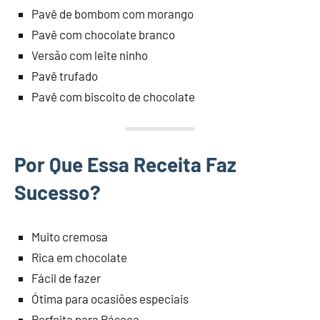
Pavê de bombom com morango
Pavê com chocolate branco
Versão com leite ninho
Pavê trufado
Pavê com biscoito de chocolate
Por Que Essa Receita Faz
Sucesso?
Muito cremosa
Rica em chocolate
Fácil de fazer
Ótima para ocasiões especiais
Perfeita para Páscoa