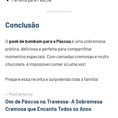
Conclusão
O
pavê de bombom para a Páscoa
é uma sobremesa
prática, deliciosa e perfeita para compartilhar
momentos especiais. Com camadas cremosas e muito
chocolate, é impossível comer só uma vez!
Prepare essa receita e surpreenda toda a família!
Navegação
Post anterior
Ovo de Páscoa na Travessa: A Sobremesa
de
Cremosa que Encanta Todos os Anos
Post