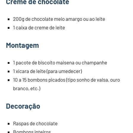
Creme de chocolate
200g de chocolate meio amargo ou ao leite
1 caixa de creme de leite
Montagem
1 pacote de biscoito maisena ou champanhe
1 xícara de leite (para umedecer)
10 a 15 bombons picados (tipo sonho de valsa, ouro
branco, etc.)
Decoração
Raspas de chocolate
Bombons inteiros