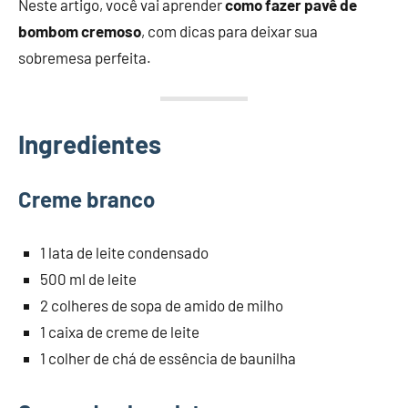
Neste artigo, você vai aprender
como fazer pavê de
bombom cremoso
, com dicas para deixar sua
sobremesa perfeita.
Ingredientes
Creme branco
1 lata de leite condensado
500 ml de leite
2 colheres de sopa de amido de milho
1 caixa de creme de leite
1 colher de chá de essência de baunilha