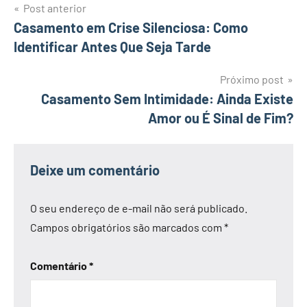
Navegação
Post anterior
Casamento em Crise Silenciosa: Como
de
Identificar Antes Que Seja Tarde
Post
Próximo post
Casamento Sem Intimidade: Ainda Existe
Amor ou É Sinal de Fim?
Deixe um comentário
O seu endereço de e-mail não será publicado.
Campos obrigatórios são marcados com
*
Comentário
*