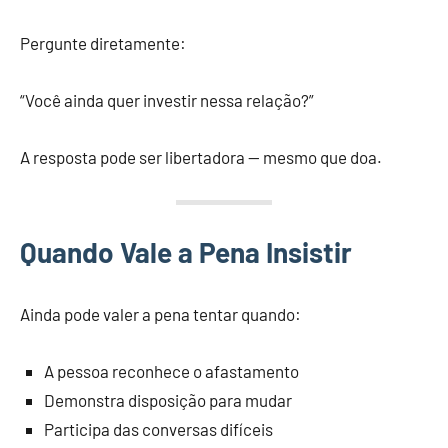
Pergunte diretamente:
“Você ainda quer investir nessa relação?”
A resposta pode ser libertadora — mesmo que doa.
Quando Vale a Pena Insistir
Ainda pode valer a pena tentar quando:
A pessoa reconhece o afastamento
Demonstra disposição para mudar
Participa das conversas difíceis